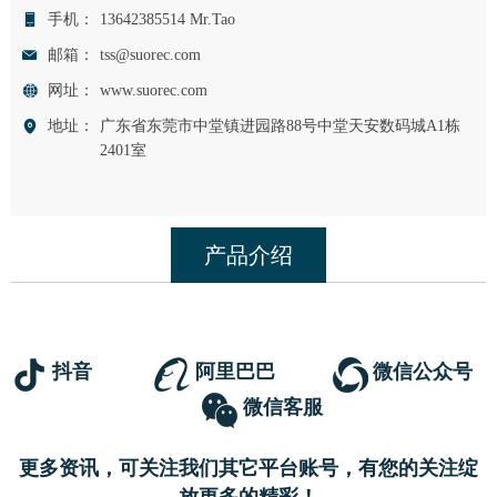
手机：
13642385514 Mr.Tao
邮箱：
tss@suorec.com
网址：
www.suorec.com
地址：
广东省东莞市中堂镇进园路88号中堂天安数码城A1栋
2401室
产品介绍
抖音
阿里巴巴
微信公众号
微信客服
更多资讯，可关注我们其它平台账号，有您的关注绽