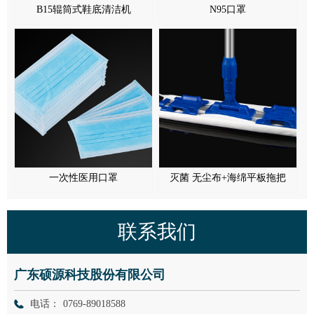
B15辊筒式鞋底清洁机
N95口罩
一次性医用口罩
灭菌 无尘布+海绵平板拖把
联系我们
广东硕源科技股份有限公司
电话：
0769-89018588