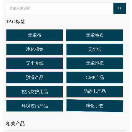
끠
TAG标签
无尘布
无尘卷布
净化棉签
无尘纸
无尘拖把
无尘卷纸
预湿产品
GMP产品
防静电产品
控污防护用品
净化手套
环境控污产品
相关产品