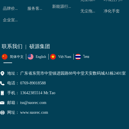
新能源行业
品牌价值
服务客户
无尘拖把
净化手套
企业宣传片
联系我们 | 硕源集团
简体中文
English
Việt Nam
ไทย
地址：
广东省东莞市中堂镇进园路88号中堂天安数码城A1栋2401室
电话：
0769-89018588
手机：
13642385514 Mr.Tao
邮箱：
tss@suorec.com
网址：
www.suorec.com