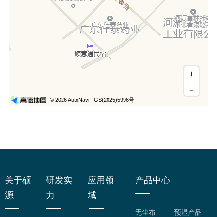
关于硕
研发实
应用领
产品中心
源
力
域
无尘布
预湿产品